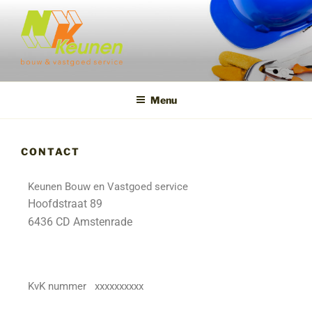
NK BOUW & VASTGOED
SERVICE
Menu
CONTACT
Keunen Bouw en Vastgoed service
Hoofdstraat 89
6436 CD Amstenrade
KvK nummer xxxxxxxxxx